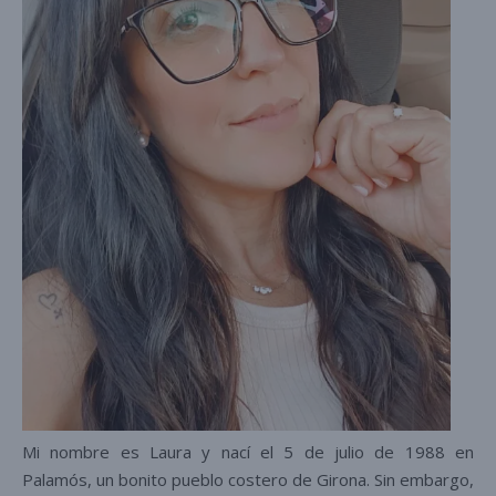
Mi nombre es Laura y nací el 5 de julio de 1988 en
Palamós, un bonito pueblo costero de Girona. Sin embargo,