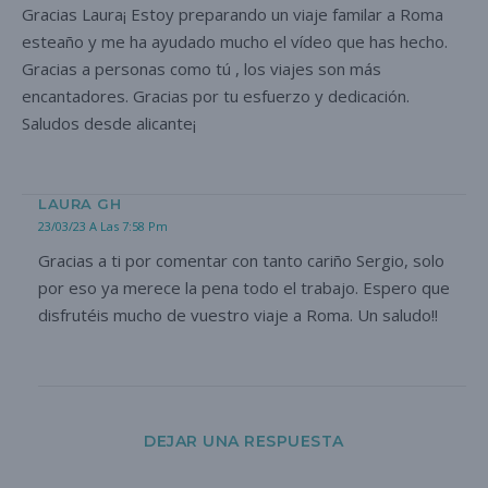
Gracias Laura¡ Estoy preparando un viaje familar a Roma
esteaño y me ha ayudado mucho el vídeo que has hecho.
Gracias a personas como tú , los viajes son más
encantadores. Gracias por tu esfuerzo y dedicación.
Saludos desde alicante¡
LAURA GH
23/03/23 A Las 7:58 Pm
Gracias a ti por comentar con tanto cariño Sergio, solo
por eso ya merece la pena todo el trabajo. Espero que
disfrutéis mucho de vuestro viaje a Roma. Un saludo!!
DEJAR UNA RESPUESTA