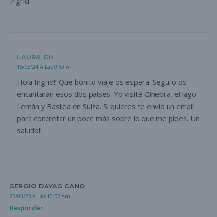
Ingrid
LAURA GH
15/08/24 A Las 9:59 Am
Hola Ingrid!! Que bonito viaje os espera. Seguro os
encantarán esos dos países. Yo visité Ginebra, el lago
Lemán y Basilea en Suiza. Si quieres te envío un email
para concretar un poco más sobre lo que me pides. Un
saludo!!
SERGIO DAYAS CANO
23/03/23 A Las 10:57 Am
Responder