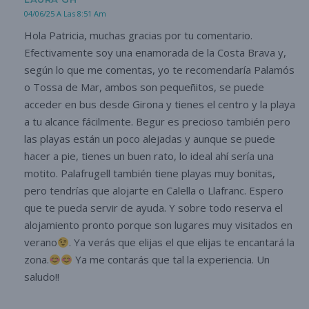
04/06/25 A Las 8:51 Am
Hola Patricia, muchas gracias por tu comentario.
Efectivamente soy una enamorada de la Costa Brava y,
según lo que me comentas, yo te recomendaría Palamós
o Tossa de Mar, ambos son pequeñitos, se puede
acceder en bus desde Girona y tienes el centro y la playa
a tu alcance fácilmente. Begur es precioso también pero
las playas están un poco alejadas y aunque se puede
hacer a pie, tienes un buen rato, lo ideal ahí sería una
motito. Palafrugell también tiene playas muy bonitas,
pero tendrías que alojarte en Calella o Llafranc. Espero
que te pueda servir de ayuda. Y sobre todo reserva el
alojamiento pronto porque son lugares muy visitados en
verano
. Ya verás que elijas el que elijas te encantará la
zona.
Ya me contarás que tal la experiencia. Un
saludo!!