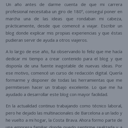
Un año antes de darme cuenta de que mi carrera
profesional necesitaba un giro de 180º, conseguí poner en
marcha una de las ideas que rondaban mi cabeza,
prácticamente, desde que comencé a viajar. Escribir un
blog donde explicar mis propias experiencias y que éstas
pudieran servir de ayuda a otros viajeros.
A lo largo de ese año, fui observando lo feliz que me hacía
dedicar mi tiempo a crear contenido para el blog y que
disponía de una fuente inagotable de nuevas ideas. Por
ese motivo, comencé un curso de redacción digital. Quería
formarme y disponer de todas las herramientas que me
permitiesen hacer un trabajo excelente. Lo que me ha
ayudado a desarrollar este blog con mayor facilidad.
En la actualidad continuo trabajando como técnico laboral,
pero he dejado las multinacionales de Barcelona a un lado y
he vuelto a mi hogar, la Costa Brava. Ahora formo parte de
una empresa familiar donde puedo sentirme realizada y a