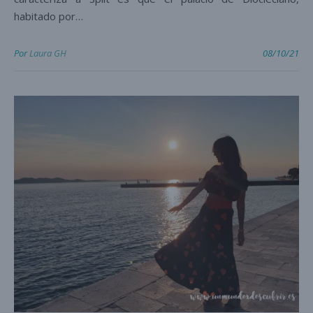
habitado por…
Por
Laura GH
08/10/21