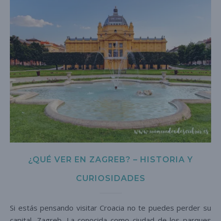
¿QUÉ VER EN ZAGREB? – HISTORIA Y
CURIOSIDADES
Si estás pensando visitar Croacia no te puedes perder su
capital, Zagreb. La conocida como ciudad de los parques