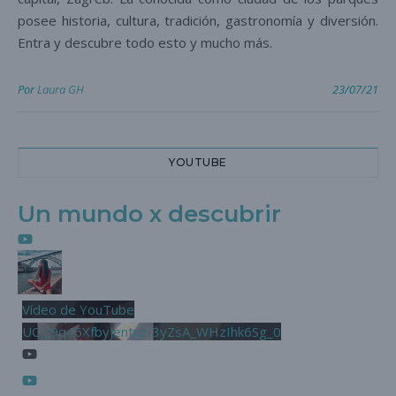
posee historia, cultura, tradición, gastronomía y diversión.
Entra y descubre todo esto y mucho más.
Por
Laura GH
23/07/21
YOUTUBE
Un mundo x descubrir
Vídeo de YouTube
UCjL9q46XfbyjentnzI3yZsA_WHzIhk6Sg_0