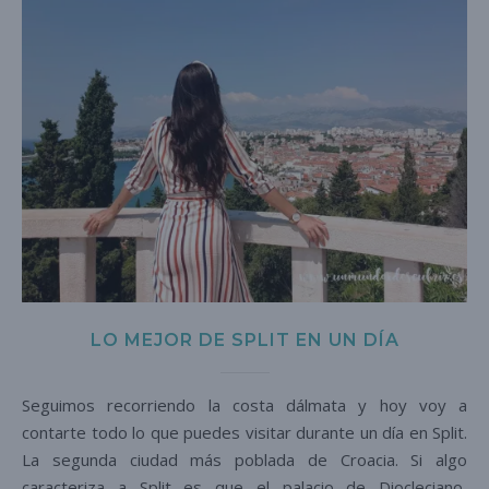
LO MEJOR DE SPLIT EN UN DÍA
Seguimos recorriendo la costa dálmata y hoy voy a
contarte todo lo que puedes visitar durante un día en Split.
La segunda ciudad más poblada de Croacia. Si algo
caracteriza a Split es que el palacio de Diocleciano,