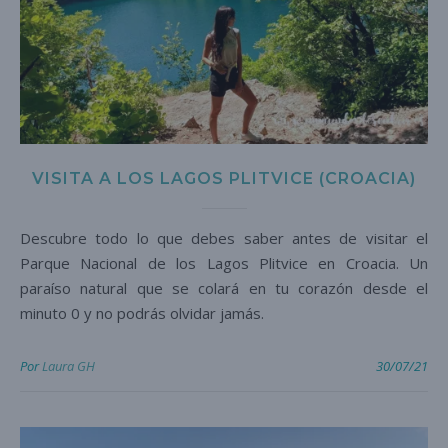
VISITA A LOS LAGOS PLITVICE (CROACIA)
Descubre todo lo que debes saber antes de visitar el
Parque Nacional de los Lagos Plitvice en Croacia. Un
paraíso natural que se colará en tu corazón desde el
minuto 0 y no podrás olvidar jamás.
Por
Laura GH
30/07/21