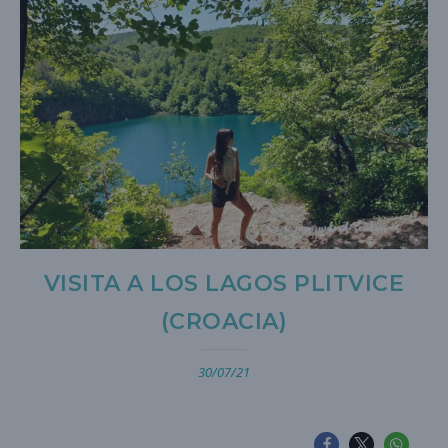
VISITA A LOS LAGOS PLITVICE
(CROACIA)
30/07/21