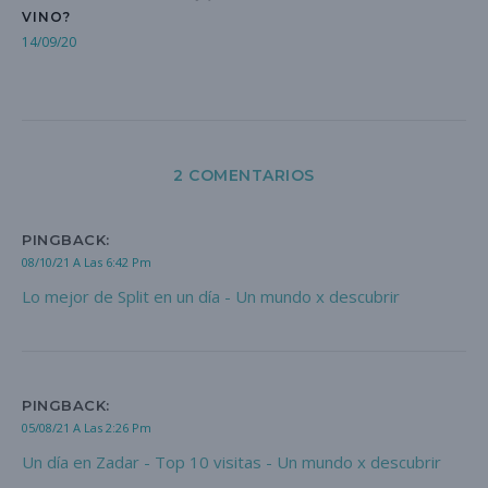
VINO?
14/09/20
2 COMENTARIOS
PINGBACK:
08/10/21 A Las 6:42 Pm
Lo mejor de Split en un día - Un mundo x descubrir
PINGBACK:
05/08/21 A Las 2:26 Pm
Un día en Zadar - Top 10 visitas - Un mundo x descubrir