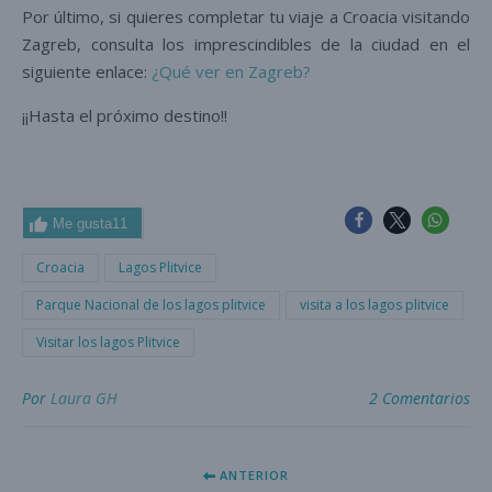
Por último, si quieres completar tu viaje a Croacia visitando
Zagreb, consulta los imprescindibles de la ciudad en el
siguiente enlace:
¿Qué ver en Zagreb?
¡¡Hasta el próximo destino!!
Me gusta
11
Croacia
Lagos Plitvice
Parque Nacional de los lagos plitvice
visita a los lagos plitvice
Visitar los lagos Plitvice
Por
Laura GH
2 Comentarios
ANTERIOR