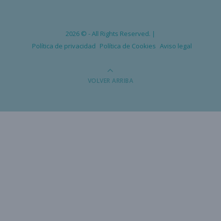
2026 © - All Rights Reserved. |
Política de privacidad
Política de Cookies
Aviso legal
VOLVER ARRIBA