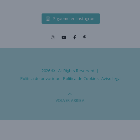
Sígueme en Instagram
2026 © - All Rights Reserved. |
Política de privacidad
Política de Cookies
Aviso legal
VOLVER ARRIBA