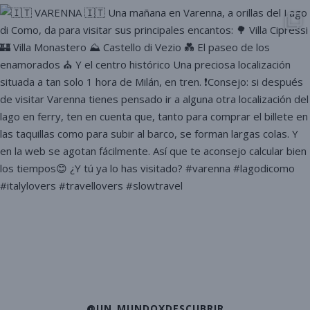
@UN_MUNDOXDESCUBRIR