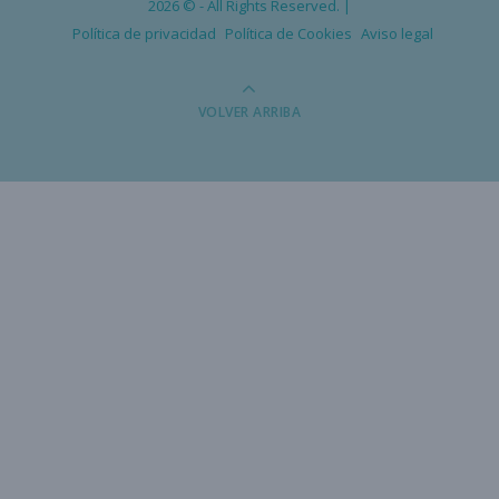
2026 © - All Rights Reserved. |
Política de privacidad
Política de Cookies
Aviso legal
VOLVER ARRIBA