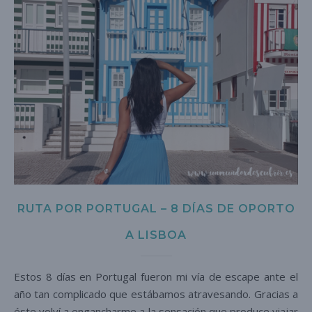
RUTA POR PORTUGAL – 8 DÍAS DE OPORTO
A LISBOA
Estos 8 días en Portugal fueron mi vía de escape ante el
año tan complicado que estábamos atravesando. Gracias a
éste volví a engancharme a la sensación que produce viajar