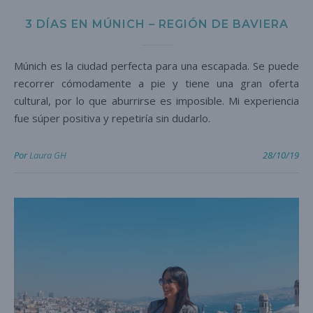
3 DÍAS EN MÚNICH – REGIÓN DE BAVIERA
Múnich es la ciudad perfecta para una escapada. Se puede
recorrer cómodamente a pie y tiene una gran oferta
cultural, por lo que aburrirse es imposible. Mi experiencia
fue súper positiva y repetiría sin dudarlo.
Por
Laura GH
28/10/19