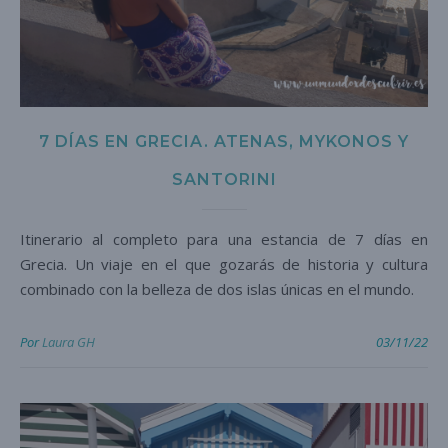
7 DÍAS EN GRECIA. ATENAS, MYKONOS Y
SANTORINI
Itinerario al completo para una estancia de 7 días en
Grecia. Un viaje en el que gozarás de historia y cultura
combinado con la belleza de dos islas únicas en el mundo.
Por
Laura GH
03/11/22