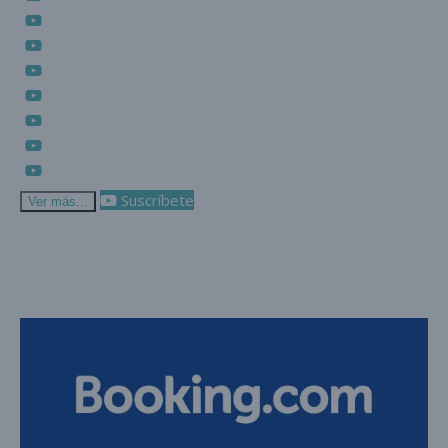
Suscríbete
Ver más...