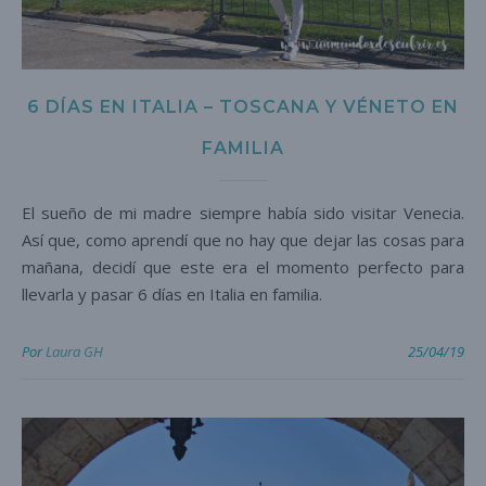
6 DÍAS EN ITALIA – TOSCANA Y VÉNETO EN
FAMILIA
El sueño de mi madre siempre había sido visitar Venecia.
Así que, como aprendí que no hay que dejar las cosas para
mañana, decidí que este era el momento perfecto para
llevarla y pasar 6 días en Italia en familia.
Por
Laura GH
25/04/19