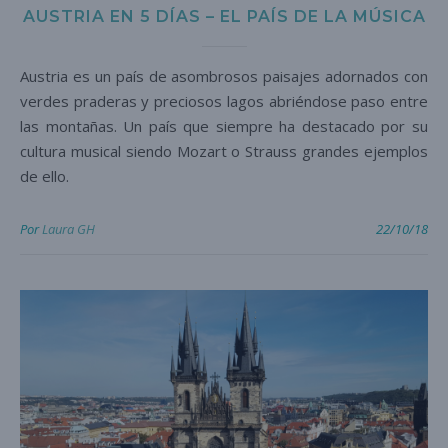
AUSTRIA EN 5 DÍAS – EL PAÍS DE LA MÚSICA
Austria es un país de asombrosos paisajes adornados con
verdes praderas y preciosos lagos abriéndose paso entre
las montañas. Un país que siempre ha destacado por su
cultura musical siendo Mozart o Strauss grandes ejemplos
de ello.
Por
Laura GH
22/10/18