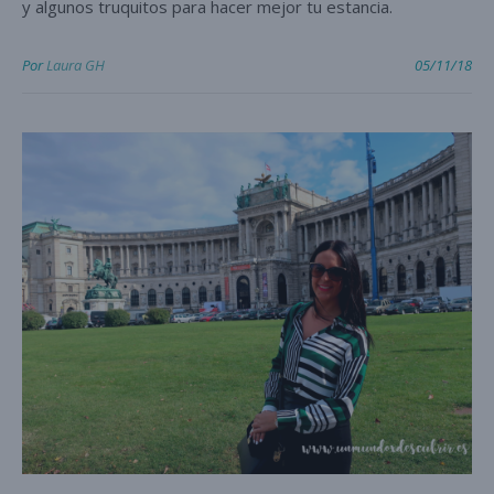
y algunos truquitos para hacer mejor tu estancia.
Por
Laura GH
05/11/18