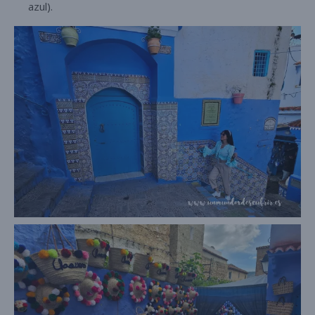
azul).