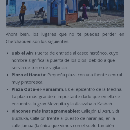
Ahora bien, los lugares que no te puedes perder en
Chefchaouen son los siguientes:
Bab el Ain
: Puerta de entrada al casco histórico, cuyo
nombre significa la puerta de los ojos, debido a que
servía de torre de vigilancia.
Plaza el Haouta
: Pequeña plaza con una fuente central
muy pintoresca.
Plaza Outa-el-Hamamm
. Es el epicentro de la Medina.
La plaza más grande e importante dado que en ella se
encuentra la gran Mezquita y la Alcazaba o Kasbah.
Rincones más instagrameables:
Callejón El Asri, Sidi
Buchuka, Callejon frente al puesto de naranjas, en la
calle Jamaa (la única que vimos con el suelo también