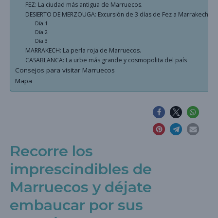
FEZ: La ciudad más antigua de Marruecos.
DESIERTO DE MERZOUGA: Excursión de 3 días de Fez a Marrakech
Día 1
Día 2
Día 3
MARRAKECH: La perla roja de Marruecos.
CASABLANCA: La urbe más grande y cosmopolita del país
Consejos para visitar Marruecos
Mapa
Recorre los
imprescindibles de
Marruecos y déjate
embaucar por sus