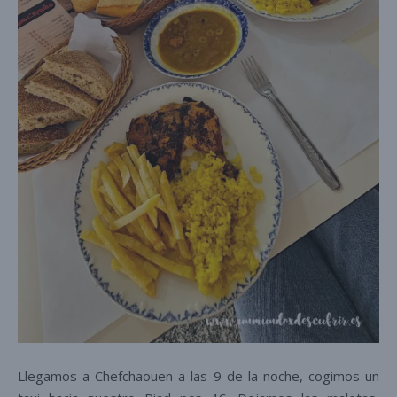
Llegamos a Chefchaouen a las 9 de la noche, cogimos un