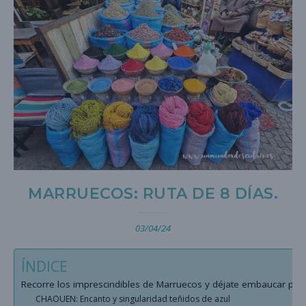
MARRUECOS: RUTA DE 8 DÍAS.
03/04/24
ÍNDICE
Recorre los imprescindibles de Marruecos y déjate embaucar por s
CHAOUEN: Encanto y singularidad teñidos de azul