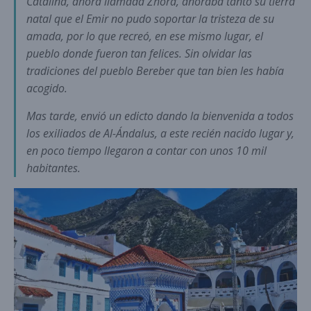
Catalina, ahora llamada Zhora, añoraba tanto su tierra
natal que el Emir no pudo soportar la tristeza de su
amada, por lo que recreó, en ese mismo lugar, el
pueblo donde fueron tan felices. Sin olvidar las
tradiciones del pueblo Bereber que tan bien les había
acogido.
Mas tarde, envió un edicto dando la bienvenida a todos
los exiliados de Al-Ándalus, a este recién nacido lugar y,
en poco tiempo llegaron a contar con unos 10 mil
habitantes.