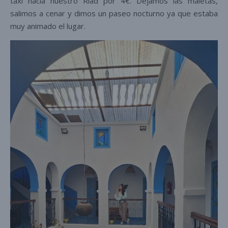
taxi hacia nuestro Riad por 4€. Dejamos las maletas,
salimos a cenar y dimos un paseo nocturno ya que estaba
muy animado el lugar.