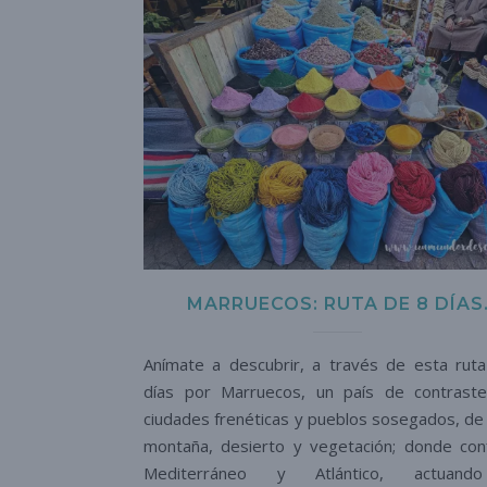
MARRUECOS: RUTA DE 8 DÍAS
Anímate a descubrir, a través de esta rut
días por Marruecos, un país de contrast
ciudades frenéticas y pueblos sosegados, de
montaña, desierto y vegetación; donde con
Mediterráneo y Atlántico, actuan