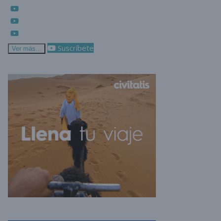
Suscríbete
Ver más...