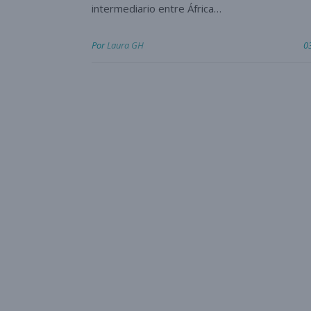
intermediario entre África…
Por
Laura GH
0