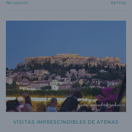
Por
Laura GH
03/11/22
VISITAS IMPRESCINDIBLES DE ATENAS