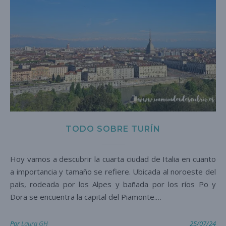
TODO SOBRE TURÍN
Hoy vamos a descubrir la cuarta ciudad de Italia en cuanto
a importancia y tamaño se refiere. Ubicada al noroeste del
país, rodeada por los Alpes y bañada por los ríos Po y
Dora se encuentra la capital del Piamonte.…
Por
Laura GH
25/07/24