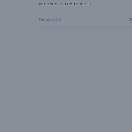
intermediario entre África…
Por
Laura GH
0