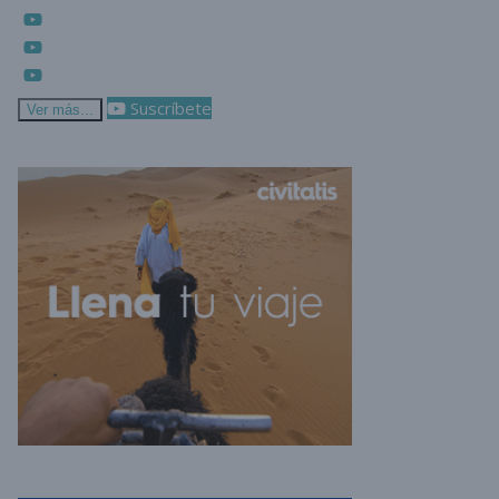
Suscríbete
Ver más...