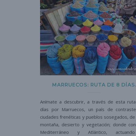
MARRUECOS: RUTA DE 8 DÍAS
Anímate a descubrir, a través de esta rut
días por Marruecos, un país de contrast
ciudades frenéticas y pueblos sosegados, de
montaña, desierto y vegetación; donde con
Mediterráneo y Atlántico, actuan