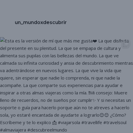
un_mundoxdescubrir