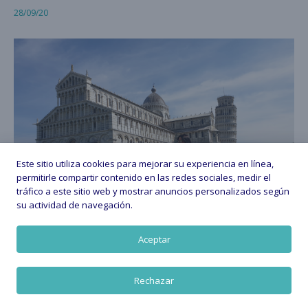
28/09/20
Este sitio utiliza cookies para mejorar su experiencia en línea,
permitirle compartir contenido en las redes sociales, medir el
tráfico a este sitio web y mostrar anuncios personalizados según
su actividad de navegación.
Aceptar
6 DÍAS EN ITALIA – TOSCANA Y VÉNETO EN FAMILIA
Rechazar
25/04/19