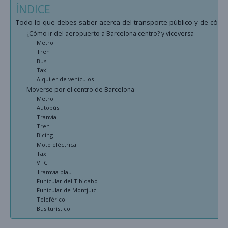
ÍNDICE
Todo lo que debes saber acerca del transporte público y de có
¿Cómo ir del aeropuerto a Barcelona centro? y viceversa
Metro
Tren
Bus
Taxi
Alquiler de vehículos
Moverse por el centro de Barcelona
Metro
Autobús
Tranvía
Tren
Bicing
Moto eléctrica
Taxi
VTC
Tramvia blau
Funicular del Tibidabo
Funicular de Montjuïc
Teleférico
Bus turístico