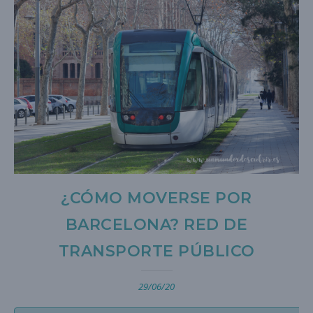
¿CÓMO MOVERSE POR
BARCELONA? RED DE
TRANSPORTE PÚBLICO
29/06/20