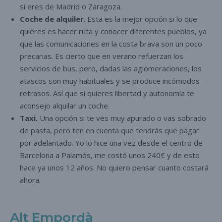
si eres de Madrid o Zaragoza.
Coche de alquiler
. Esta es la mejor opción si lo que
quieres es hacer ruta y conocer diferentes pueblos, ya
que las comunicaciones en la costa brava son un poco
precarias. Es cierto que en verano refuerzan los
servicios de bus, pero, dadas las aglomeraciones, los
atascos son muy habituales y se produce incómodos
retrasos. Así que si quieres libertad y autonomía te
aconsejo alquilar un coche.
Taxi.
Una opción si te ves muy apurado o vas sobrado
de pasta, pero ten en cuenta que tendrás que pagar
por adelantado. Yo lo hice una vez desde el centro de
Barcelona a Palamós, me costó unos 240€ y de esto
hace ya unos 12 años. No quiero pensar cuanto costará
ahora.
Alt Empordà