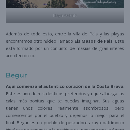
Playa de Pals
Además de todo esto, entre la villa de Pals y las playas
encontramos otro núcleo llamado
Els Masos de Pals
. Este
está formado por un conjunto de masías de gran interés
arquitectónico.
Begur
Aquí comienza el auténtico corazón de la Costa Brava
.
Este es uno de mis destinos preferidos ya que alberga las
calas más bonitas que te puedas imaginar. Sus aguas
tienen unos colores realmente asombrosos, pero
comencemos por el pueblo y dejemos lo mejor para el
final. Begur es un pueblo de pescadores cuyo patrimonio
histórico se remonta a la prehistoria, pasando por la época