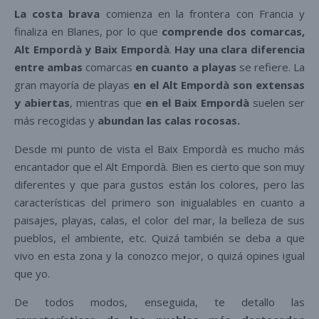
La costa brava
comienza en la frontera con Francia y
finaliza en Blanes, por lo que
comprende dos comarcas,
Alt Empordà y Baix Empordà
.
Hay una clara diferencia
entre ambas
comarcas
en cuanto a playas
se refiere. La
gran mayoría de playas
en el Alt Empordà son extensas
y abiertas
, mientras que
en el Baix Empordà
suelen ser
más recogidas y
abundan las calas rocosas.
Desde mi punto de vista el Baix Empordà es mucho más
encantador que el Alt Empordà. Bien es cierto que son muy
diferentes y que para gustos están los colores, pero las
características del primero son inigualables en cuanto a
paisajes, playas, calas, el color del mar, la belleza de sus
pueblos, el ambiente, etc. Quizá también se deba a que
vivo en esta zona y la conozco mejor, o quizá opines igual
que yo.
De todos modos, enseguida, te detallo las