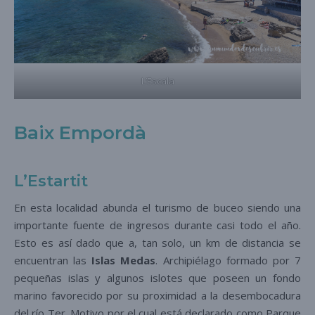
L’Escala
Baix Empordà
L’Estartit
En esta localidad abunda el turismo de buceo siendo una
importante fuente de ingresos durante casi todo el año.
Esto es así dado que a, tan solo, un km de distancia se
encuentran las
Islas Medas
. Archipiélago formado por 7
pequeñas islas y algunos islotes que poseen un fondo
marino favorecido por su proximidad a la desembocadura
del río Ter. Motivo por el cual está declarado como Parque