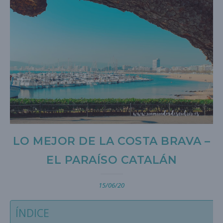
LO MEJOR DE LA COSTA BRAVA –
EL PARAÍSO CATALÁN
15/06/20
ÍNDICE