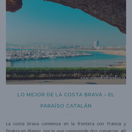
LO MEJOR DE LA COSTA BRAVA – EL
PARAÍSO CATALÁN
La costa brava comienza en la frontera con Francia y
finaliza en Blanes, por lo que comprende dos comarcas, Alt