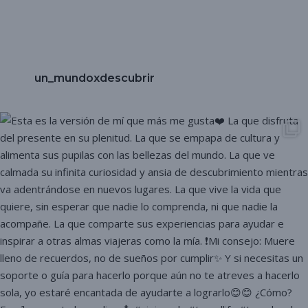
un_mundoxdescubrir