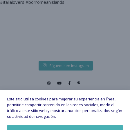
Sígueme en Instagram
Este sitio utiliza cookies para mejorar su experiencia en línea,
permitirle compartir contenido en las redes sociales, medir el
tráfico a este sitio web y mostrar anuncios personalizados según
2026 © - All Rights Reserved. |
su actividad de navegación.
Política de privacidad
Política de Cookies
Aviso legal