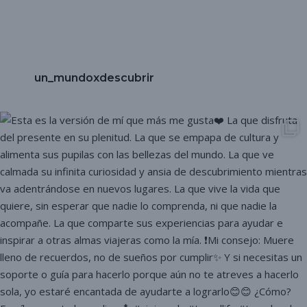
un_mundoxdescubrir