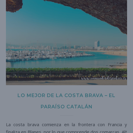
LO MEJOR DE LA COSTA BRAVA – EL
PARAÍSO CATALÁN
La costa brava comienza en la frontera con Francia y
finaliza en Blanes, por lo que comprende dos comarcas, Alt