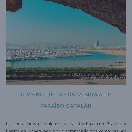
LO MEJOR DE LA COSTA BRAVA – EL
PARAÍSO CATALÁN
La costa brava comienza en la frontera con Francia y
finaliza en Blanes, por lo que comprende dos comarcas, Alt