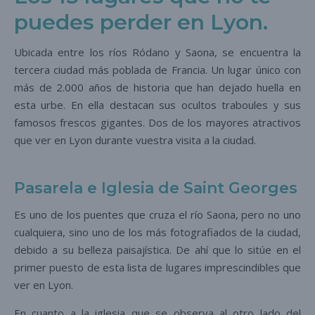
puedes perder en Lyon.
Ubicada entre los ríos Ródano y Saona, se encuentra la
tercera ciudad más poblada de Francia. Un lugar único con
más de 2.000 años de historia que han dejado huella en
esta urbe. En ella destacan sus ocultos traboules y sus
famosos frescos gigantes. Dos de los mayores atractivos
que ver en Lyon durante vuestra visita a la ciudad.
Pasarela e Iglesia de Saint Georges
Es uno de los puentes que cruza el río Saona, pero no uno
cualquiera, sino uno de los más fotografiados de la ciudad,
debido a su belleza paisajística. De ahí que lo sitúe en el
primer puesto de esta lista de lugares imprescindibles que
ver en Lyon.
En cuanto a la iglesia que se observa al otro lado del