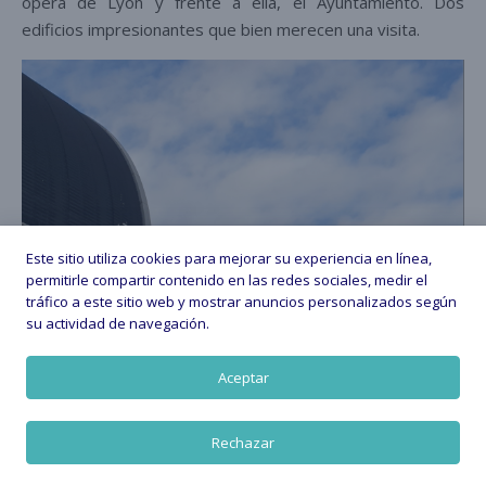
ópera de Lyon y frente a ella, el Ayuntamiento. Dos
edificios impresionantes que bien merecen una visita.
Este sitio utiliza cookies para mejorar su experiencia en línea,
permitirle compartir contenido en las redes sociales, medir el
tráfico a este sitio web y mostrar anuncios personalizados según
su actividad de navegación.
Aceptar
Rechazar