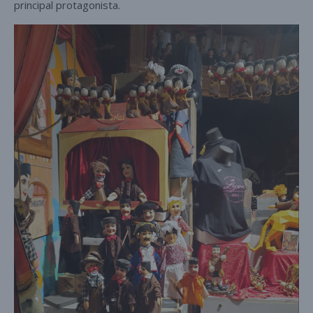
principal protagonista.