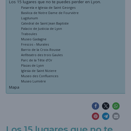
Los 15 lugares que no te puedes perder en Lyon.
Pasarela e Iglesia de Saint Georges
Basilica de Notre Dame de Fourvière
Lugdunum
Catedral de Saint Jean Baptiste
Palacio de Justicia de Lyon
Traboules
Museo Gadagne
Frescos – Murales
Barrio de la Croix-Rousse
Anfiteatro des trois Gaules
Parc de la Tête d’Or
Plazas de Lyon
Iglesia de Saint Niziere
Museo des Confluences
Museo Lumière
Mapa
Los 15 lugares que no te