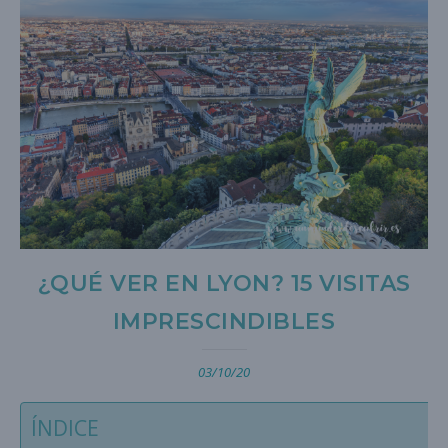
¿QUÉ VER EN LYON? 15 VISITAS
IMPRESCINDIBLES
03/10/20
ÍNDICE