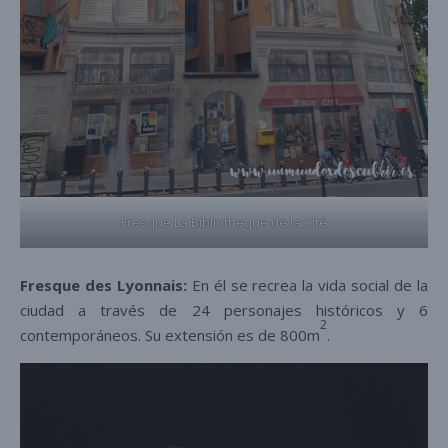
Fresque La Bibliotheque de la Cité
Fresque des Lyonnais:
En él se recrea la vida social de la
ciudad a través de 24 personajes históricos y 6
2
contemporáneos. Su extensión es de 800m
.