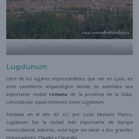
Panorámica desde Notre Dame de Fourvière
Lugdunum
Otro de los lugares imprescindibles que ver en Lyon, es
este yacimiento arqueológico donde se asentaba una
importante ciudad
romana
de la provincia de la Galia,
conocida por aquel entonces como Lugdunum.
Fundada en el año 43 a.C. por Lucio Munacio Planco,
Lugdunum fue la ciudad más importante de Europa
noroccidental. Además, este lugar vio nacer a dos grandes
emperadores, Claudio y Caracalla.