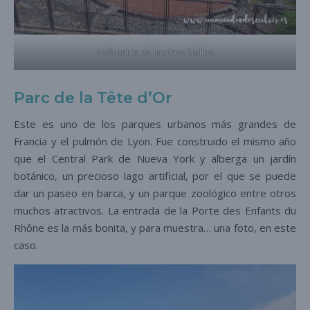
Anfiteatro de las tres Galias
P
arc de la Tête d’Or
Este es uno de los parques urbanos más grandes de
Francia y el pulmón de Lyon. Fue construido el mismo año
que el Central Park de Nueva York y alberga un jardín
botánico, un precioso lago artificial, por el que se puede
dar un paseo en barca, y un parque zoológico entre otros
muchos atractivos. La entrada de la Porte des Enfants du
Rhône es la más bonita, y para muestra… una foto, en este
caso.