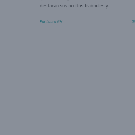
destacan sus ocultos traboules y…
Por
Laura GH
0