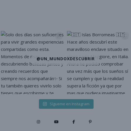
@UN_MUNDOXDESCUBRIR
Sígueme en Instagram