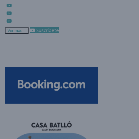
Suscríbete
Ver más...