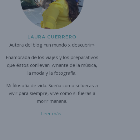
LAURA GUERRERO
Autora del blog «un mundo x descubrir»
Enamorada de los viajes y los preparativos
que éstos conllevan. A
mante de la música,
la moda y la fotografía.
Mi filosofía de vida: Sueña como si fueras a
vivir para siempre,
vive como si fueras a
morir mañana.
Leer más..