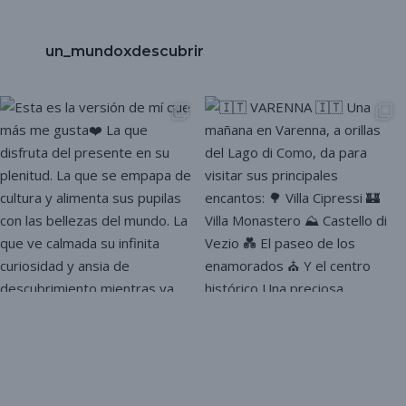
un_mundoxdescubrir