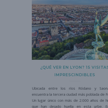
¿QUÉ VER EN LYON? 15 VISITA
IMPRESCINDIBLES
Ubicada entre los ríos Ródano y Saon
encuentra la tercera ciudad más poblada de Fr
Un lugar único con más de 2.000 años de hi
que han dejado huella en esta urbe. En