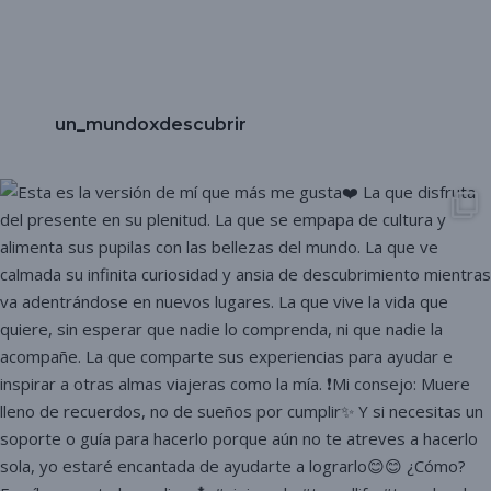
un_mundoxdescubrir