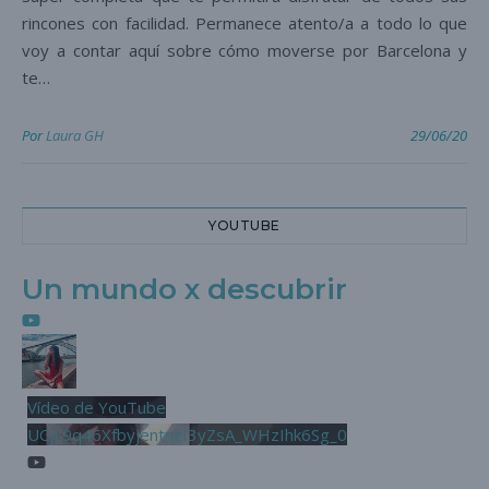
rincones con facilidad. Permanece atento/a a todo lo que
voy a contar aquí sobre cómo moverse por Barcelona y
te…
Por
Laura GH
29/06/20
YOUTUBE
Un mundo x descubrir
Vídeo de YouTube
UCjL9q46XfbyjentnzI3yZsA_WHzIhk6Sg_0