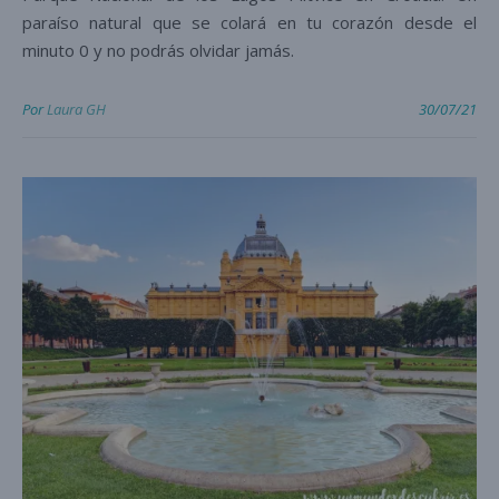
paraíso natural que se colará en tu corazón desde el
minuto 0 y no podrás olvidar jamás.
Por
Laura GH
30/07/21