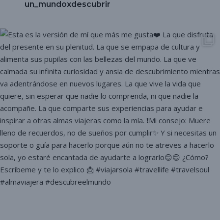
un_mundoxdescubrir