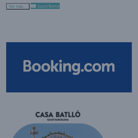
Suscríbete
Ver más...