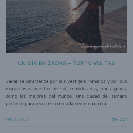
UN DÍA EN ZADAR – TOP 10 VISITAS
Zadar se caracteriza por sus vestigios romanos y por sus
maravillosas puestas de sol, consideradas, por algunos,
como las mejores del mundo. Una ciudad del tamaño
perfecto para recorrerla cómodamente en un día.
Por
Laura GH
05/08/21