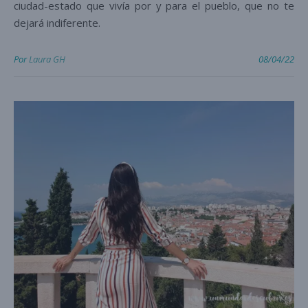
ciudad-estado que vivía por y para el pueblo, que no te
dejará indiferente.
Por
Laura GH
08/04/22