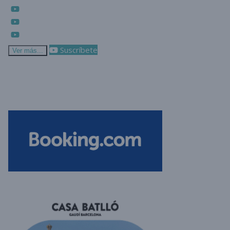
Suscríbete
Ver más...