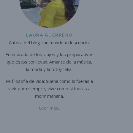
LAURA GUERRERO
Autora del blog «un mundo x descubrir»
Enamorada de los viajes y los preparativos
que éstos conllevan. A
mante de la música,
la moda y la fotografía.
Mi filosofía de vida: Sueña como si fueras a
vivir para siempre,
vive como si fueras a
morir mañana.
Leer más..