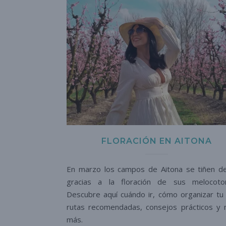
FLORACIÓN EN AITONA
En marzo los campos de Aitona se tiñen d
gracias a la floración de sus melocoto
Descubre aquí cuándo ir, cómo organizar tu v
rutas recomendadas, consejos prácticos y
más.