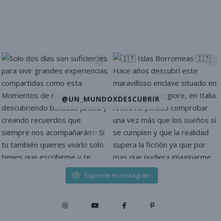
@UN_MUNDOXDESCUBRIR
Sígueme en Instagram