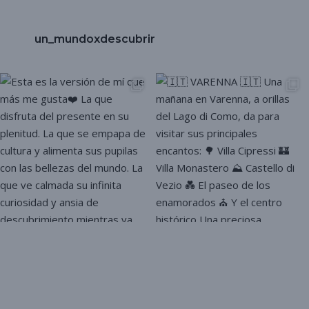
un_mundoxdescubrir