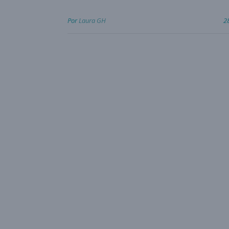
Por
Laura GH
2