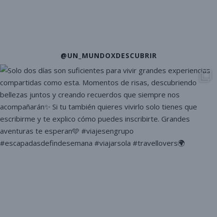
@UN_MUNDOXDESCUBRIR