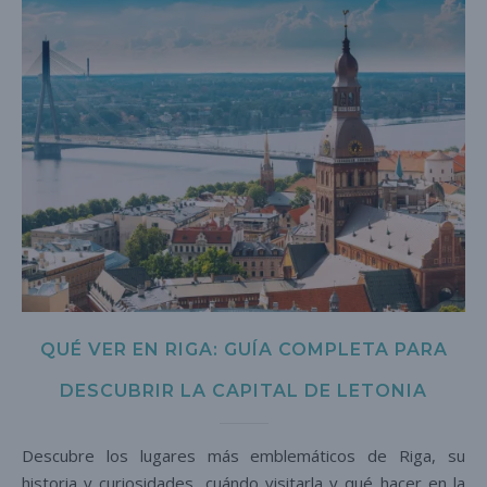
QUÉ VER EN RIGA: GUÍA COMPLETA PARA
DESCUBRIR LA CAPITAL DE LETONIA
Descubre los lugares más emblemáticos de Riga, su
historia y curiosidades, cuándo visitarla y qué hacer en la