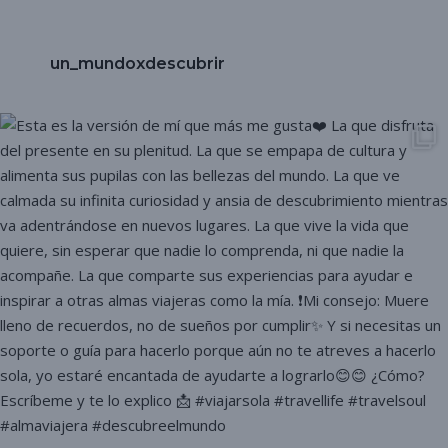
un_mundoxdescubrir