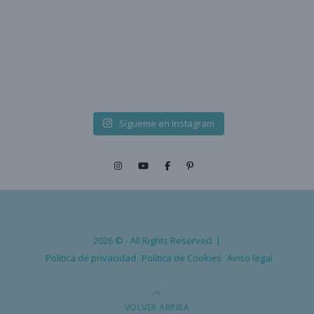
Sígueme en Instagram
2026 © - All Rights Reserved. |
Política de privacidad
Política de Cookies
Aviso legal
VOLVER ARRIBA