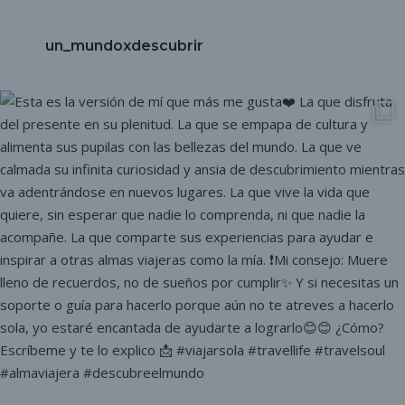
un_mundoxdescubrir