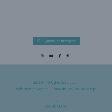
Sígueme en Instagram
2026 © - All Rights Reserved. |
Política de privacidad
Política de Cookies
Aviso legal
VOLVER ARRIBA