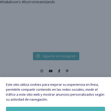
Sígueme en Instagram
Este sitio utiliza cookies para mejorar su experiencia en línea,
permitirle compartir contenido en las redes sociales, medir el
tráfico a este sitio web y mostrar anuncios personalizados según
2026 © - All Rights Reserved. |
su actividad de navegación.
Política de privacidad
Política de Cookies
Aviso legal