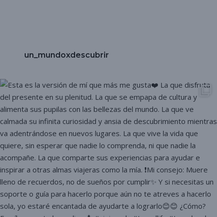
un_mundoxdescubrir