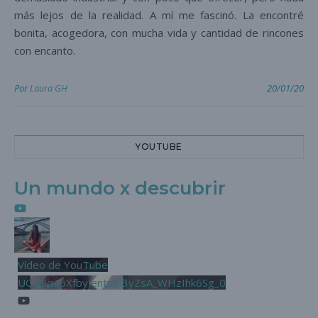
más lejos de la realidad. A mí me fascinó. La encontré
bonita, acogedora, con mucha vida y cantidad de rincones
con encanto.
Por
Laura GH
20/01/20
YOUTUBE
Un mundo x descubrir
Vídeo de YouTube
UCjL9q46XfbyjentnzI3yZsA_WHzIhk6Sg_0