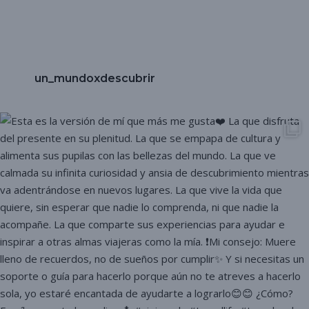
un_mundoxdescubrir