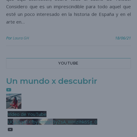
Considero que es un imprescindible para todo aquel que
esté un poco interesado en la historia de España y en el
arte en…
Por
Laura GH
18/06/21
YOUTUBE
Un mundo x descubrir
Vídeo de YouTube
UCjL9q46XfbyjentnzI3yZsA_WHzIhk6Sg_0