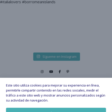
Sígueme en Instagram
Este sitio utiliza cookies para mejorar su experiencia en línea,
permitirle compartir contenido en las redes sociales, medir el
tráfico a este sitio web y mostrar anuncios personalizados según
2026 © - All Rights Reserved. |
su actividad de navegación.
Política de privacidad
Política de Cookies
Aviso legal