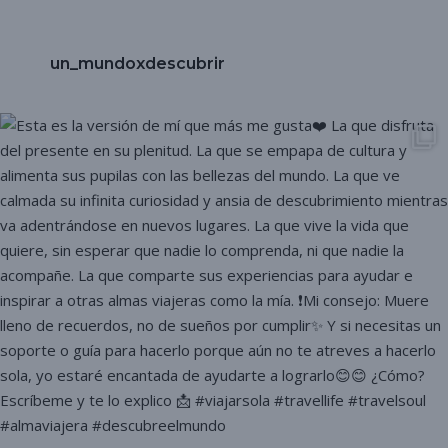
un_mundoxdescubrir