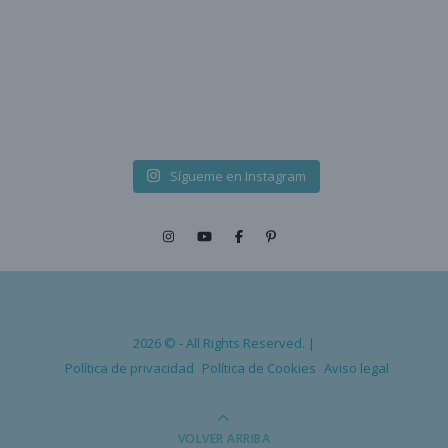
Sígueme en Instagram
2026 © - All Rights Reserved. |
Política de privacidad
Política de Cookies
Aviso legal
VOLVER ARRIBA