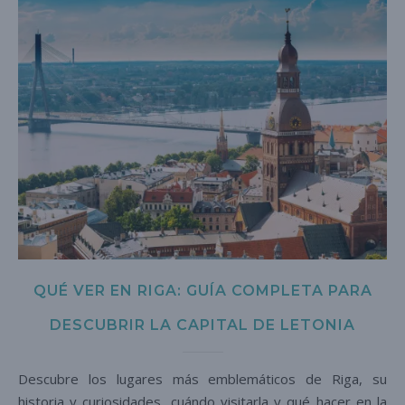
QUÉ VER EN RIGA: GUÍA COMPLETA PARA
DESCUBRIR LA CAPITAL DE LETONIA
Descubre los lugares más emblemáticos de Riga, su
historia y curiosidades, cuándo visitarla y qué hacer en la