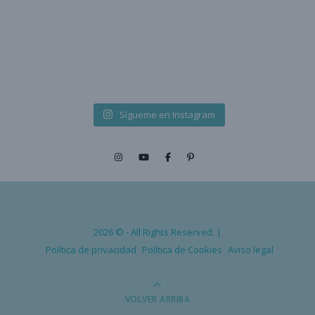
Sígueme en Instagram
2026 © - All Rights Reserved. |
Política de privacidad
Política de Cookies
Aviso legal
VOLVER ARRIBA