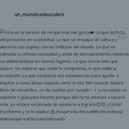
un_mundoxdescubrir