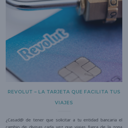
REVOLUT – LA TARJETA QUE FACILITA TUS
VIAJES
¿Casad@ de tener que solicitar a tu entidad bancaria el
cambio de divisas cada vez que viajas fuera de la zona