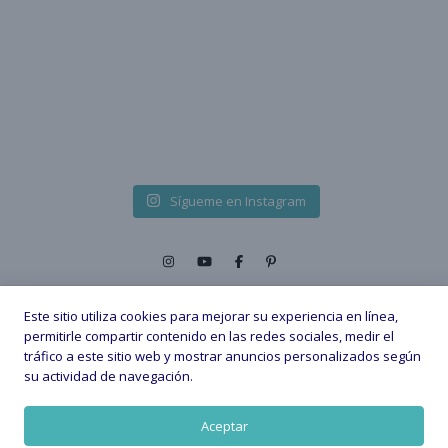
Sígueme en Instagram
Este sitio utiliza cookies para mejorar su experiencia en línea,
permitirle compartir contenido en las redes sociales, medir el
tráfico a este sitio web y mostrar anuncios personalizados según
2026 © - All Rights Reserved. |
su actividad de navegación.
Política de privacidad
Política de Cookies
Aviso legal
Aceptar