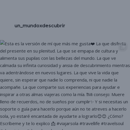
un_mundoxdescubrir