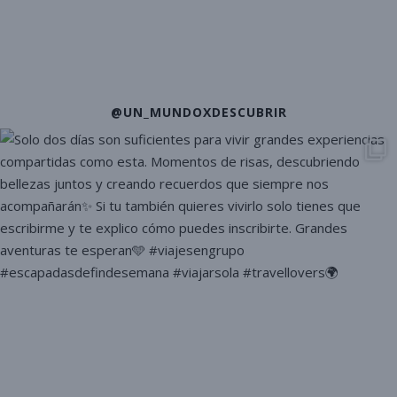
@UN_MUNDOXDESCUBRIR