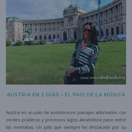
AUSTRIA EN 5 DÍAS – EL PAÍS DE LA MÚSICA
Austria es un país de asombrosos paisajes adornados con
verdes praderas y preciosos lagos abriéndose paso entre
las montañas. Un país que siempre ha destacado por su