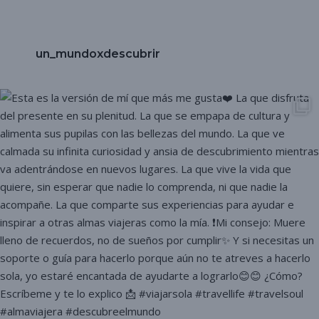
un_mundoxdescubrir