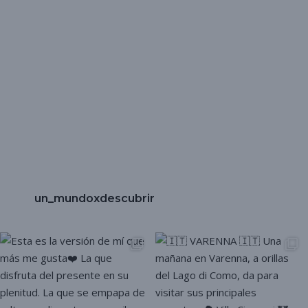
un_mundoxdescubrir