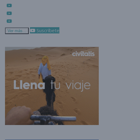
Suscríbete
Ver más...