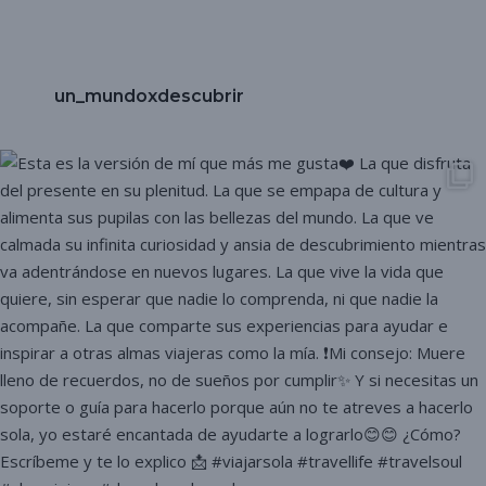
un_mundoxdescubrir