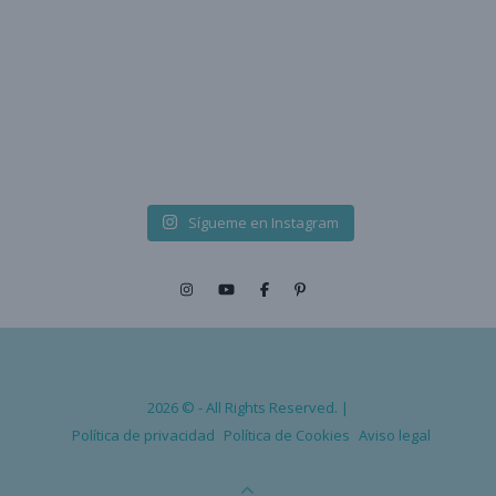
Sígueme en Instagram
2026 © - All Rights Reserved. |
Política de privacidad
Política de Cookies
Aviso legal