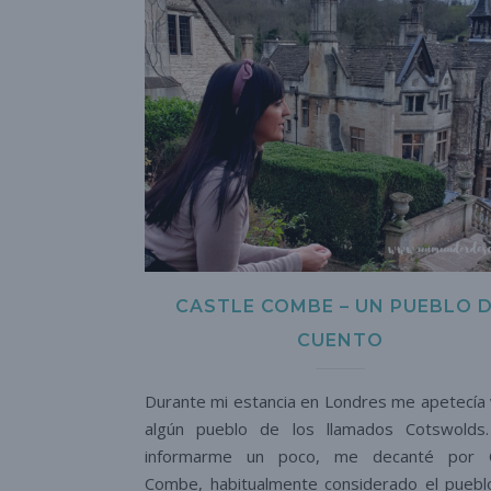
CASTLE COMBE – UN PUEBLO 
CUENTO
Durante mi estancia en Londres me apetecía v
algún pueblo de los llamados Cotswolds
informarme un poco, me decanté por C
Combe, habitualmente considerado el pueb