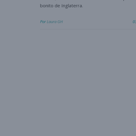
bonito de Inglaterra.
Por
Laura GH
0