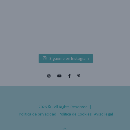
Sígueme en Instagram
2026 © - All Rights Reserved. |
Política de privacidad
Política de Cookies
Aviso legal