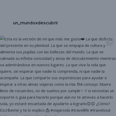
un_mundoxdescubrir