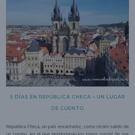
5 DÍAS EN REPÚBLICA CHECA – UN LUGAR
DE CUENTO
República Checa, un país encantador, como recién salido de
un cuento, en el que predominan los tonos pastel de sus