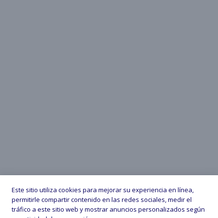
Este sitio utiliza cookies para mejorar su experiencia en línea,
permitirle compartir contenido en las redes sociales, medir el
tráfico a este sitio web y mostrar anuncios personalizados según