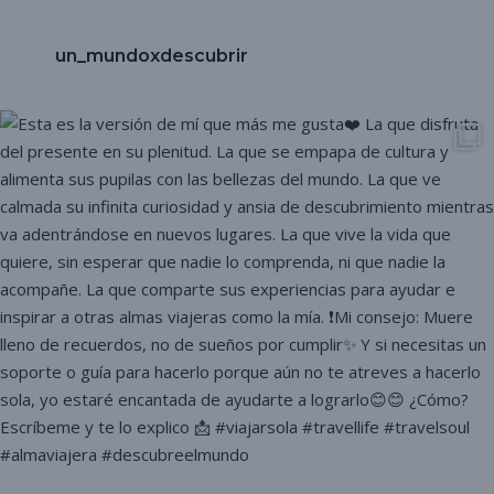
un_mundoxdescubrir