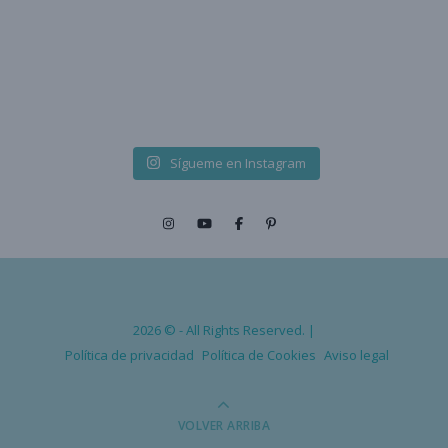
Sígueme en Instagram
2026 © - All Rights Reserved. |
Política de privacidad
Política de Cookies
Aviso legal
VOLVER ARRIBA