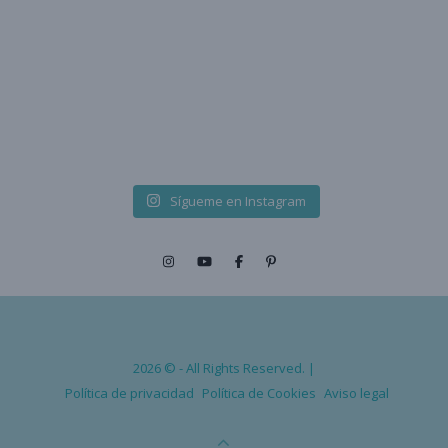
Sígueme en Instagram
2026 © - All Rights Reserved. |
Política de privacidad
Política de Cookies
Aviso legal