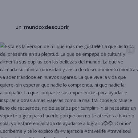
un_mundoxdescubrir