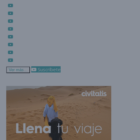
Suscríbete
Ver más...