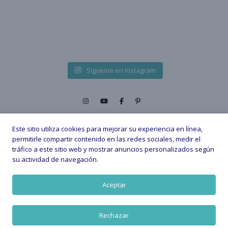
Sígueme en Instagram
Este sitio utiliza cookies para mejorar su experiencia en línea,
permitirle compartir contenido en las redes sociales, medir el
tráfico a este sitio web y mostrar anuncios personalizados según
2026 © - All Rights Reserved. |
su actividad de navegación.
Política de privacidad
Política de Cookies
Aviso legal
Aceptar
VOLVER ARRIBA
Rechazar