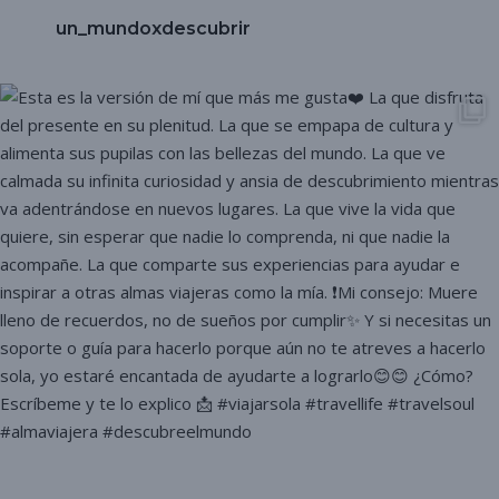
un_mundoxdescubrir