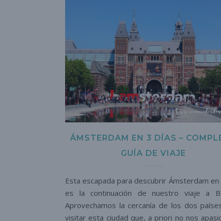
ÁMSTERDAM EN 3 DÍAS – COMPL
GUÍA DE VIAJE
Esta escapada para descubrir Ámsterdam en 
es la continuación de nuestro viaje a Bé
Aprovechamos la cercanía de los dos paíse
visitar esta ciudad que, a priori no nos apasi