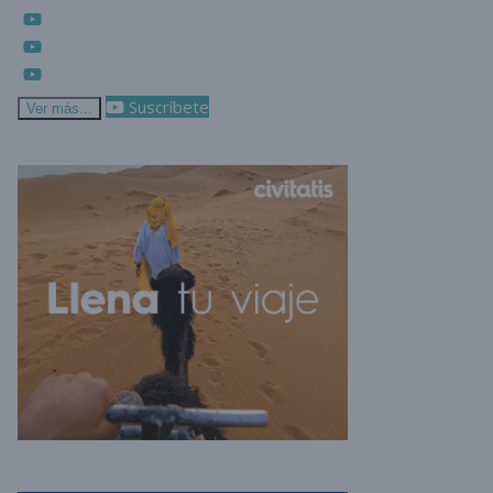
Suscríbete
Ver más...