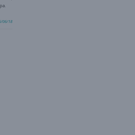
pa.
5/06/18