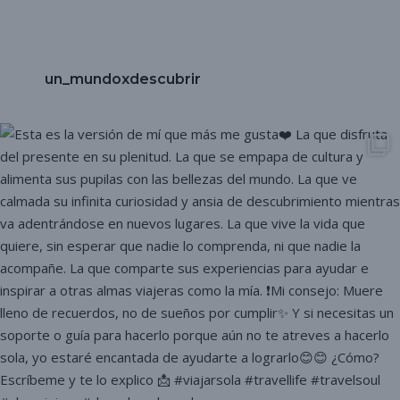
un_mundoxdescubrir