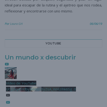
ideal para escapar de la rutina y el ajetreo que nos rodea,
reflexionar y encontrarse con uno mismo.
Por
Laura GH
06/06/19
YOUTUBE
Un mundo x descubrir
Vídeo de YouTube
UCjL9q46XfbyjentnzI3yZsA_WHzIhk6Sg_0