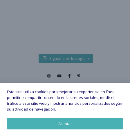
Sígueme en Instagram
Este sitio utiliza cookies para mejorar su experiencia en línea,
permitirle compartir contenido en las redes sociales, medir el
tráfico a este sitio web y mostrar anuncios personalizados según
2026 © - All Rights Reserved. |
su actividad de navegación.
Política de privacidad
Política de Cookies
Aviso legal
Aceptar