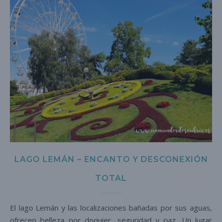
LAGO LEMÁN – ENCANTO Y DESCONEXIÓN
TOTAL
El lago Lemán y las localizaciones bañadas por sus aguas,
ofrecen belleza por doquier, seguridad y paz. Un lugar