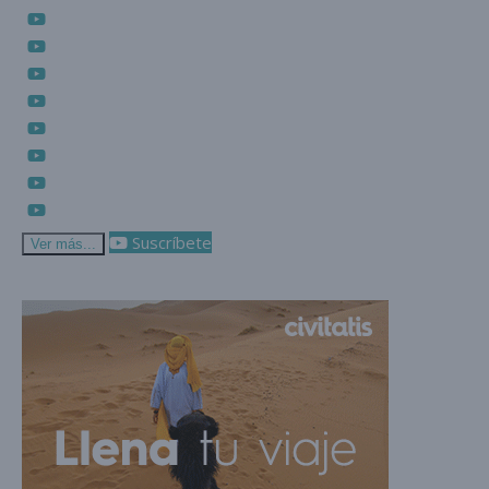
Suscríbete
Ver más...