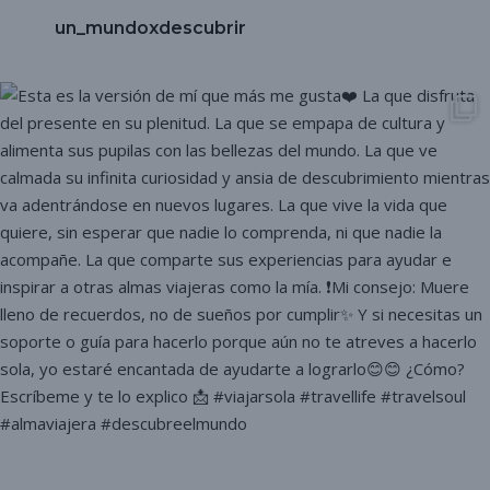
un_mundoxdescubrir