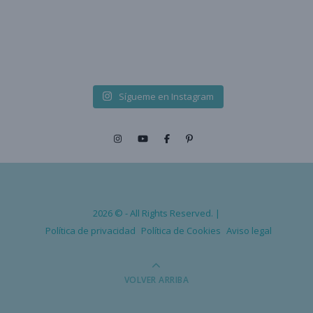
Sígueme en Instagram
2026 © - All Rights Reserved. |
Política de privacidad
Política de Cookies
Aviso legal
VOLVER ARRIBA