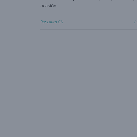
ocasión.
Por
Laura GH
1