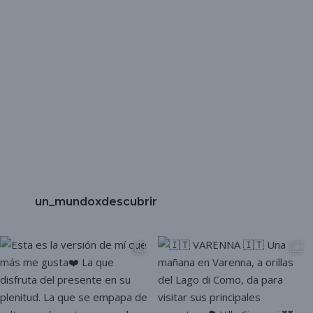
un_mundoxdescubrir