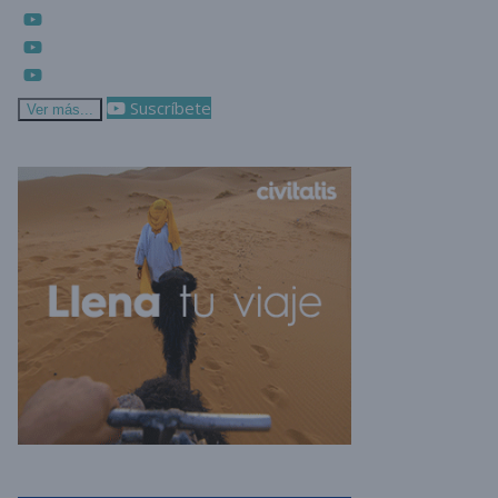
Suscríbete
Ver más...