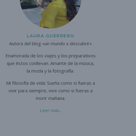
LAURA GUERRERO
Autora del blog «un mundo x descubrir»
Enamorada de los viajes y los preparativos
que éstos conllevan. A
mante de la música,
la moda y la fotografía.
Mi filosofía de vida: Sueña como si fueras a
vivir para siempre,
vive como si fueras a
morir mañana.
Leer más..