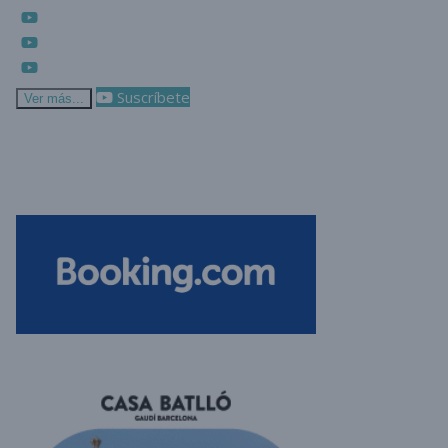
Suscríbete
Ver más...