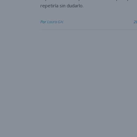
repetiría sin dudarlo.
Por
Laura GH
2