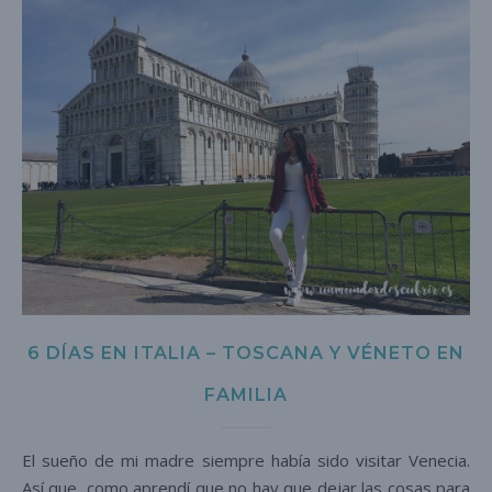
6 DÍAS EN ITALIA – TOSCANA Y VÉNETO EN
FAMILIA
El sueño de mi madre siempre había sido visitar Venecia.
Así que, como aprendí que no hay que dejar las cosas para