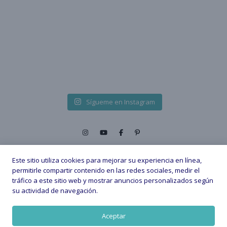
Sígueme en Instagram
Este sitio utiliza cookies para mejorar su experiencia en línea,
permitirle compartir contenido en las redes sociales, medir el
tráfico a este sitio web y mostrar anuncios personalizados según
2026 © - All Rights Reserved. |
su actividad de navegación.
Política de privacidad
Política de Cookies
Aviso legal
Aceptar