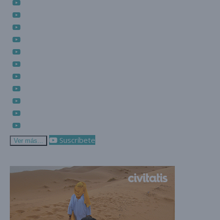
Suscríbete
Ver más...