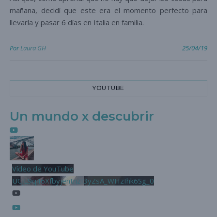
mañana, decidí que este era el momento perfecto para
llevarla y pasar 6 días en Italia en familia.
Por
Laura GH
25/04/19
YOUTUBE
Un mundo x descubrir
Vídeo de YouTube
UCjL9q46XfbyjentnzI3yZsA_WHzIhk6Sg_0