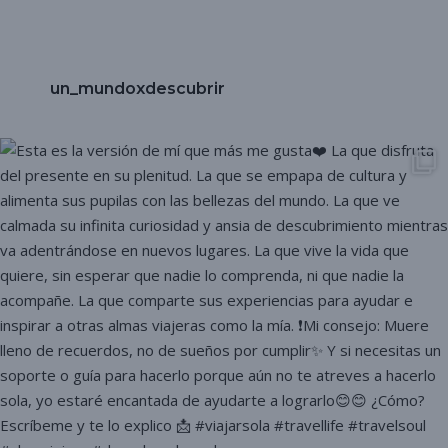
un_mundoxdescubrir