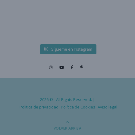
Sígueme en Instagram
2026 © - All Rights Reserved. |
Política de privacidad
Política de Cookies
Aviso legal
VOLVER ARRIBA