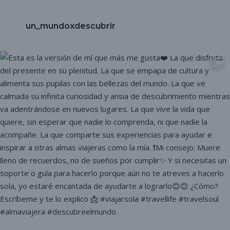
un_mundoxdescubrir