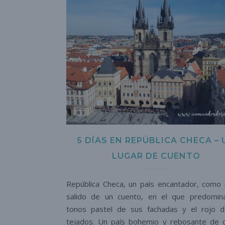
5 DÍAS EN REPÚBLICA CHECA – 
LUGAR DE CUENTO
República Checa, un país encantador, como 
salido de un cuento, en el que predomin
tonos pastel de sus fachadas y el rojo 
tejados. Un país bohemio y rebosante de c