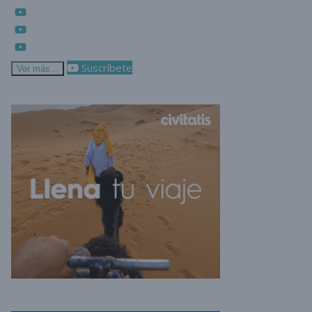
Suscríbete
Ver más...