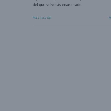
del que volverás enamorado.
Por
Laura GH
1