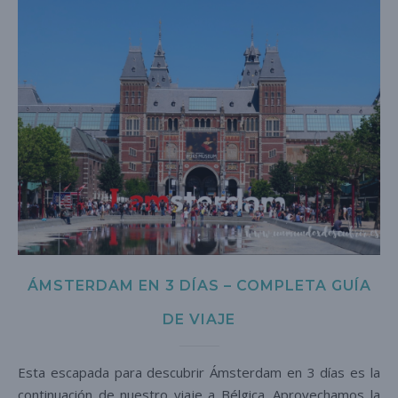
ÁMSTERDAM EN 3 DÍAS – COMPLETA GUÍA
DE VIAJE
Esta escapada para descubrir Ámsterdam en 3 días es la
continuación de nuestro viaje a Bélgica. Aprovechamos la