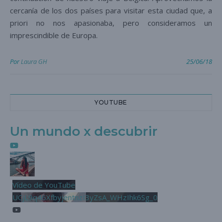
cercanía de los dos países para visitar esta ciudad que, a
priori no nos apasionaba, pero consideramos un
imprescindible de Europa.
Por
Laura GH
25/06/18
YOUTUBE
Un mundo x descubrir
Vídeo de YouTube
UCjL9q46XfbyjentnzI3yZsA_WHzIhk6Sg_0