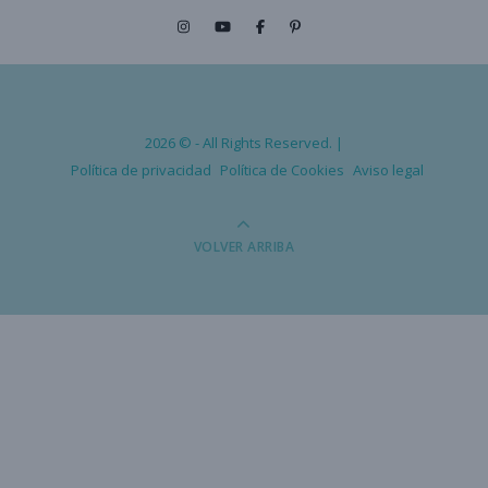
2026 © - All Rights Reserved. |
Política de privacidad
Política de Cookies
Aviso legal
VOLVER ARRIBA