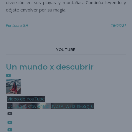
diversión en sus playas y montañas. Continúa leyendo y
déjate envolver por su magia.
Por
Laura GH
16/07/21
YOUTUBE
Un mundo x descubrir
Vídeo de YouTube
UCjL9q46XfbyjentnzI3yZsA_WHzIhk6Sg_0