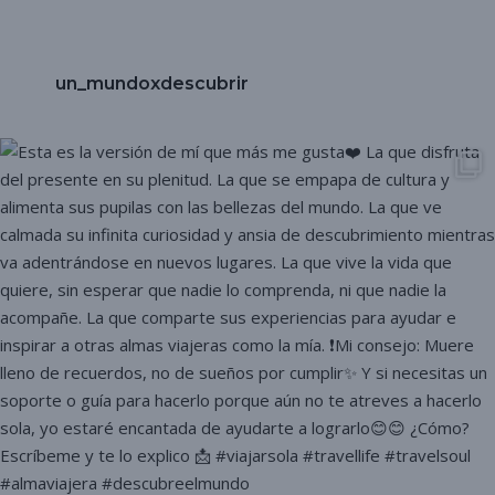
un_mundoxdescubrir