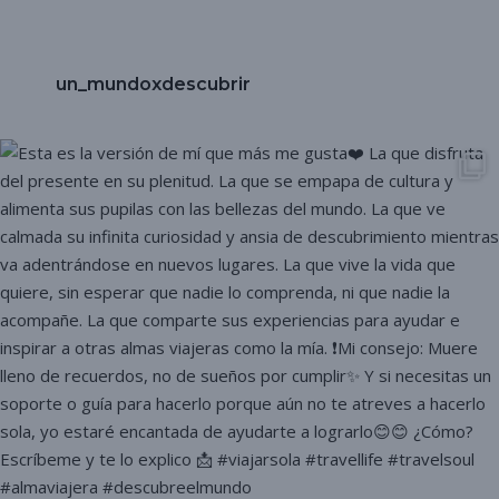
un_mundoxdescubrir