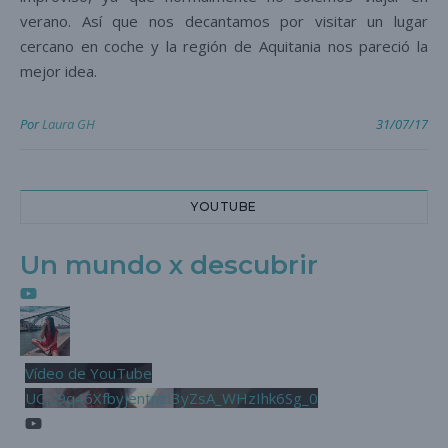
verano. Así que nos decantamos por visitar un lugar
cercano en coche y la región de Aquitania nos pareció la
mejor idea.
Por
Laura GH
31/07/17
YOUTUBE
Un mundo x descubrir
Vídeo de YouTube
UCjL9q46XfbyjentnzI3yZsA_WHzIhk6Sg_0