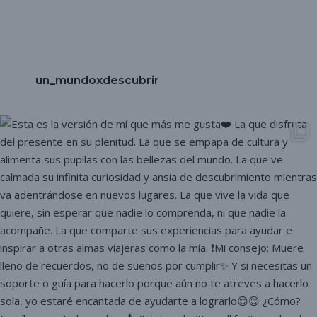
un_mundoxdescubrir