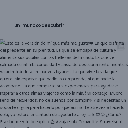
un_mundoxdescubrir