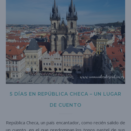
5 DÍAS EN REPÚBLICA CHECA – UN LUGAR
DE CUENTO
República Checa, un país encantador, como recién salido de
un cuento, en el que predominan los tonos pastel de sus