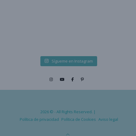
Sígueme en Instagram
2026 © - All Rights Reserved. |
Política de privacidad
Política de Cookies
Aviso legal